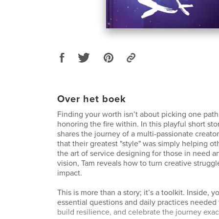
Over het boek
Finding your worth isn’t about picking one path;
honoring the fire within. In this playful short st
shares the journey of a multi-passionate creat
that their greatest "style" was simply helping o
the art of service designing for those in need an
vision, Tam reveals how to turn creative struggle 
impact.
This is more than a story; it’s a toolkit. Inside, yo
essential questions and daily practices needed t
build resilience, and celebrate the journey exactl