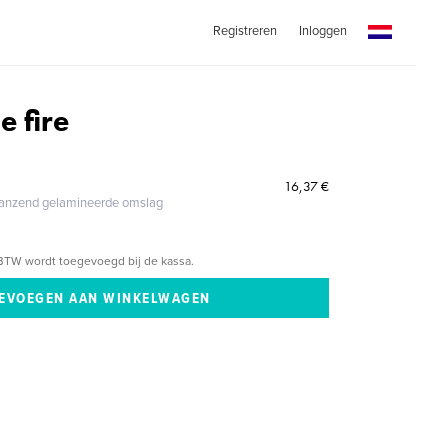
Registreren
Inloggen
e fire
16,37 €
glanzend gelamineerde omslag
BTW wordt toegevoegd bij de kassa.