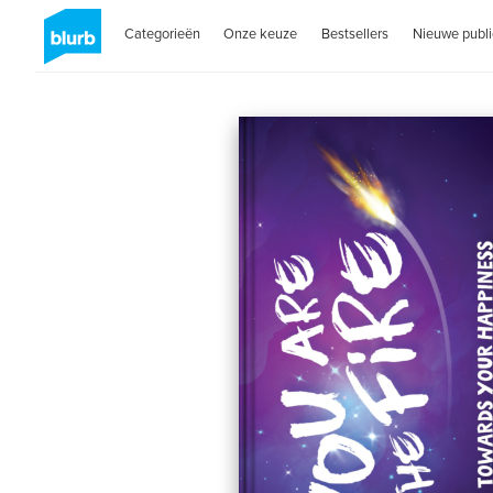
Categorieën
Onze keuze
Bestsellers
Nieuwe publi