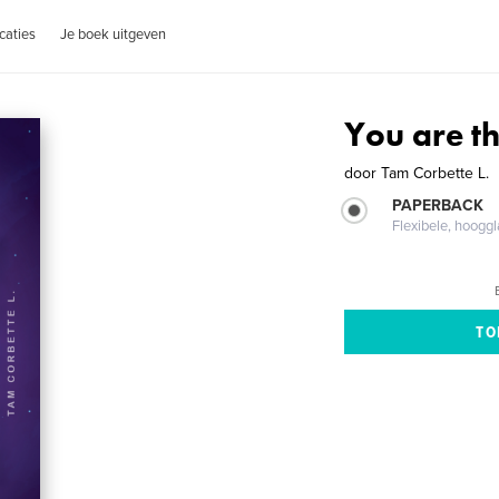
caties
Je boek uitgeven
You are th
door
Tam Corbette L.
PAPERBACK
Flexibele, hoog