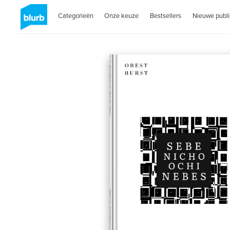
Categorieën
Onze keuze
Bestsellers
Nieuwe publi