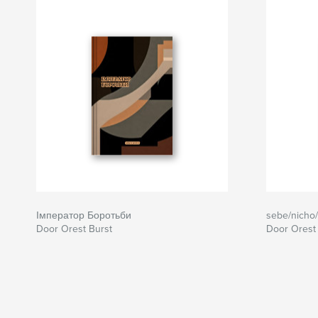
Імператор Боротьби
sebe/nicho
Door Orest Burst
Door Orest