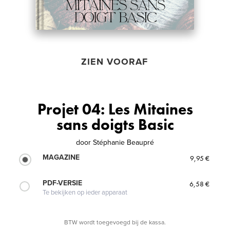
ZIEN VOORAF
Projet 04: Les Mitaines
sans doigts Basic
door
Stéphanie Beaupré
MAGAZINE
9,95 €
PDF-VERSIE
6,58 €
Te bekijken op ieder apparaat
BTW wordt toegevoegd bij de kassa.