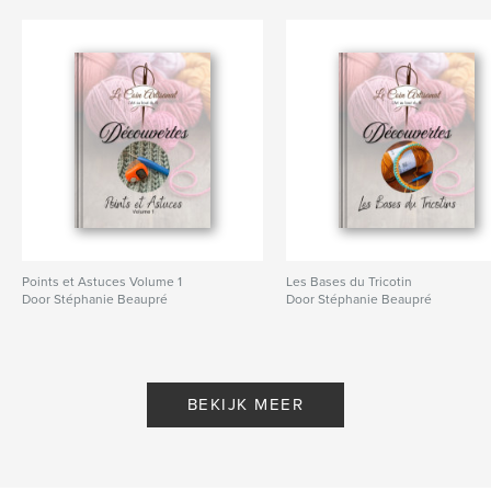
Points et Astuces Volume 1
Les Bases du Tricotin
Door Stéphanie Beaupré
Door Stéphanie Beaupré
BEKIJK MEER