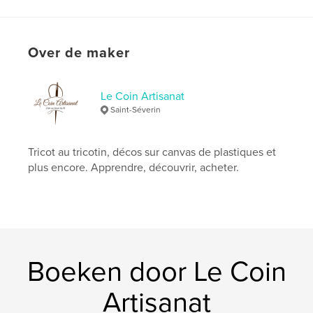
Datum publiceren:
mar 11, 2026
Taal
French
Trefwoorden
Over de maker
,
,
laine
tricotin
tricot
Le Coin Artisanat
Saint-Séverin
Tricot au tricotin, décos sur canvas de plastiques et
plus encore. Apprendre, découvrir, acheter.
Boeken door Le Coin
Artisanat