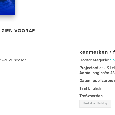
ZIEN VOORAF
kenmerken / f
025-2026 season
Hoofdcategorie:
Sp
Projectoptie:
US Le
Aantal pagina's:
48
Datum publiceren:
Taal
English
Trefwoorden
Basketball Bulldog