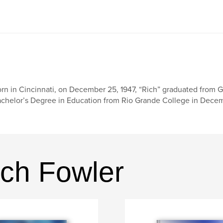
rn in Cincinnati, on December 25, 1947, “Rich” graduated from G
chelor’s Degree in Education from Rio Grande College in Decemb
ch Fowler