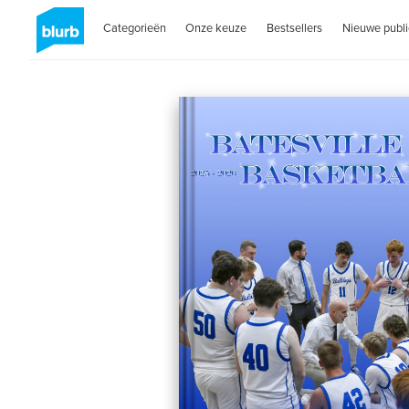
Categorieën
Onze keuze
Bestsellers
Nieuwe publi