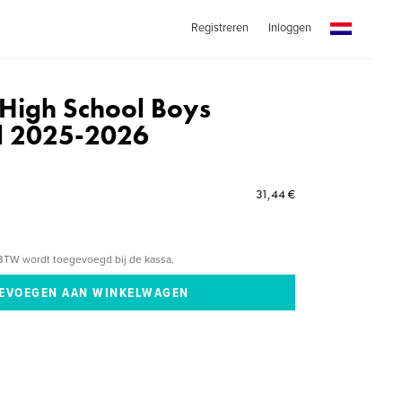
Registreren
Inloggen
 High School Boys
l 2025-2026
31,44 €
BTW wordt toegevoegd bij de kassa.