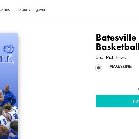
caties
Je boek uitgeven
Batesville
Basketbal
door
Rich Fowler
MAGAZINE