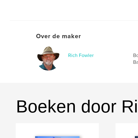
Over de maker
Rich Fowler
Bo
Ba
Boeken door Ri