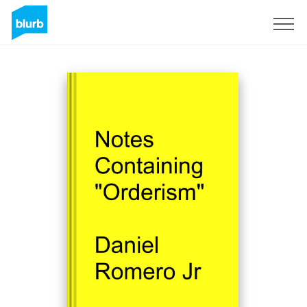
Registreren