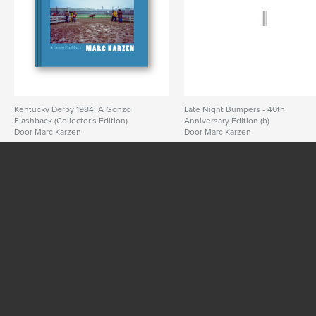
Kentucky Derby 1984: A Gonzo
Late Night Bumpers - 40th
Flashback (Collector's Edition)
Anniversary Edition (b)
Door Marc Karzen
Door Marc Karzen
BEKIJK MEER