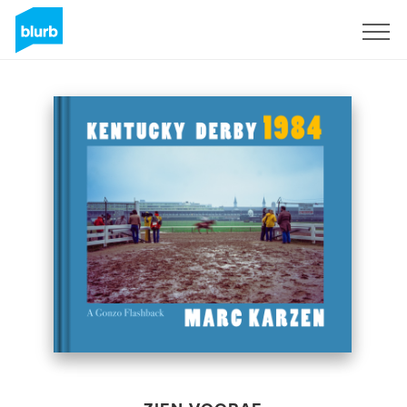
Registreren