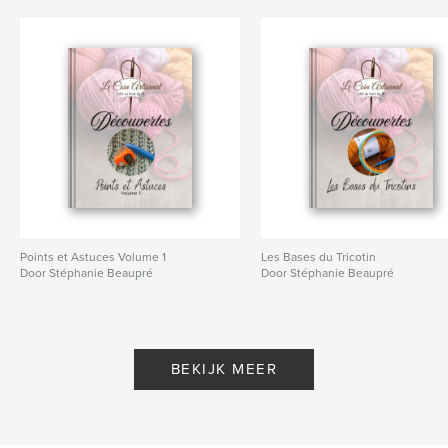
Points et Astuces Volume 1
Les Bases du Tricotin
Door Stéphanie Beaupré
Door Stéphanie Beaupré
BEKIJK MEER