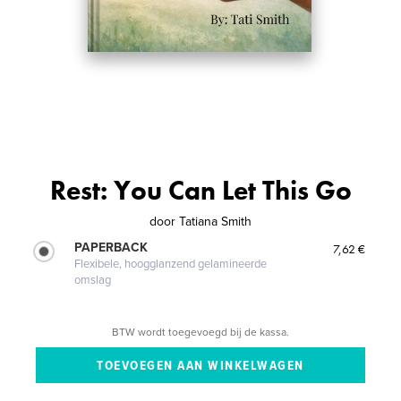
Rest: You Can Let This Go
door
Tatiana Smith
PAPERBACK
7,62 €
Flexibele, hoogglanzend gelamineerde
omslag
BTW wordt toegevoegd bij de kassa.