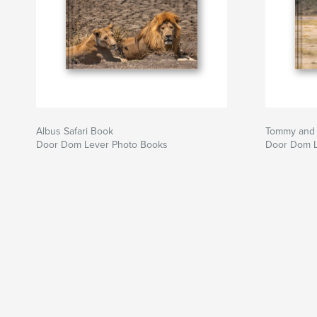
Albus Safari Book
Tommy and E
Door Dom Lever Photo Books
Door Dom L