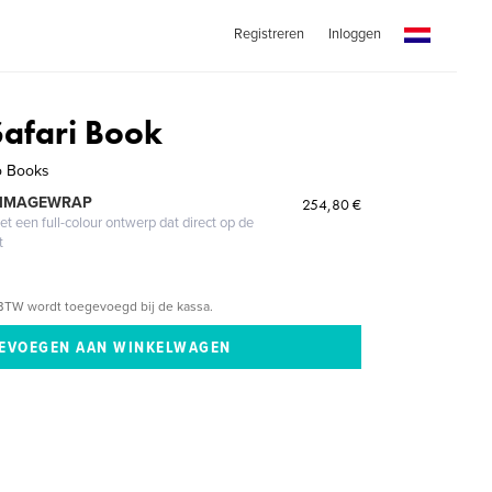
Registreren
Inloggen
afari Book
o Books
 IMAGEWRAP
254,80 €
 een full-colour ontwerp dat direct op de
t
BTW wordt toegevoegd bij de kassa.