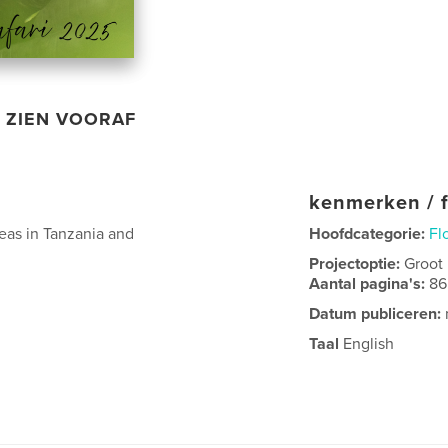
ZIEN VOORAF
kenmerken / f
reas in Tanzania and
Hoofdcategorie:
Fl
Projectoptie:
Groot
Aantal pagina's:
86
Datum publiceren:
Taal
English