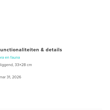
unctionaliteiten & details
ora en fauna
 liggend, 33×28 cm
mar 31, 2026