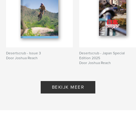
Desertscrub - Issue 3
Desertscrub - Japan Special
Door Joshua Reach
Edition 2025
Door Joshua Reach
BEKIJK MEER