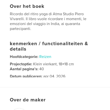
Over het boek
Ricordo del ritiro yoga di Atma Studio Piero
Vivarelli. Il libro vuole ricordare i momenti, le
emozioni del viaggio in India, ai quaranta
partecipanti.
kenmerken / functionaliteiten &
details
Hoofdcategorie:
Reizen
Projectoptie:
Klein vierkant, 18×18 cm
Aantal pagina's:
40
Datum publiceren:
apr 04, 2026
Taal
Italian
Over de maker