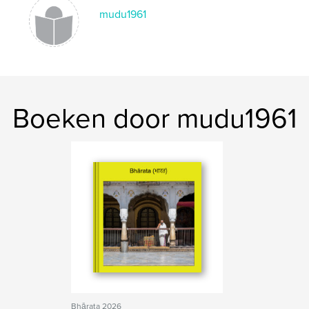
mudu1961
Boeken door mudu1961
Bhārata 2026