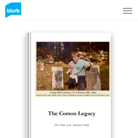
Registreren