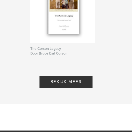
The Corson Legacy
Door Bruce Earl Corson
BEKIJK MEER