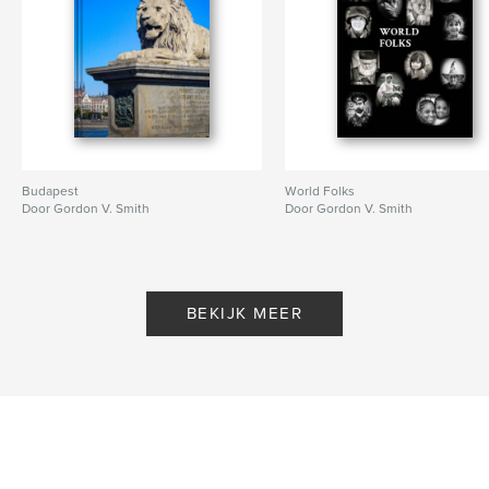
Budapest
World Folks
Door Gordon V. Smith
Door Gordon V. Smith
BEKIJK MEER