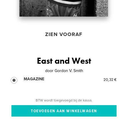
ZIEN VOORAF
East and West
door
Gordon V. Smith
MAGAZINE
20,32 €
BTW wordt toegevoegd bij de kassa.