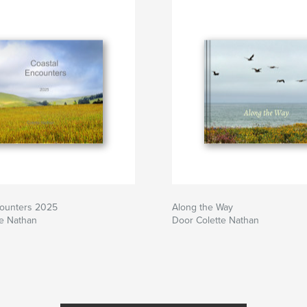
counters 2025
Along the Way
te Nathan
Door Colette Nathan