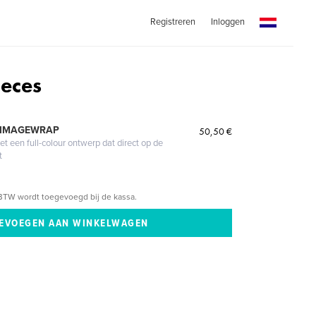
Registreren
Inloggen
ieces
 IMAGEWRAP
50,50 €
 een full-colour ontwerp dat direct op de
t
BTW wordt toegevoegd bij de kassa.