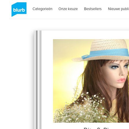
Categorieën
Onze keuze
Bestsellers
Nieuwe publi