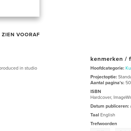
ZIEN VOORAF
kenmerken / f
produced in studio
Hoofdcategorie:
Ku
Projectoptie:
Stand
Aantal pagina's:
5
ISBN
Hardcover, ImageW
Datum publiceren:
Taal
English
Trefwoorden