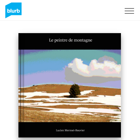
Registreren