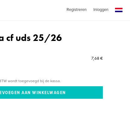
Registreren
Inloggen
 cf uds 25/26
7,68 €
BTW wordt toegevoegd bij de kassa.