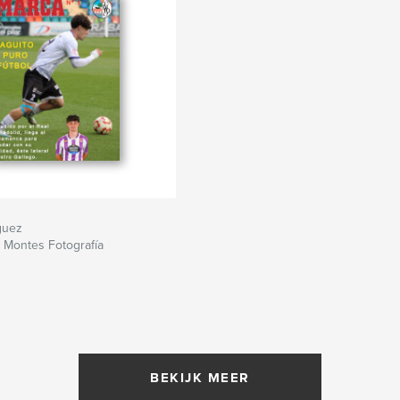
guez
 Montes Fotografía
BEKIJK MEER