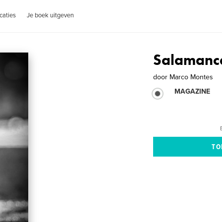
caties
Je boek uitgeven
Salamanca
door
Marco Montes
MAGAZINE