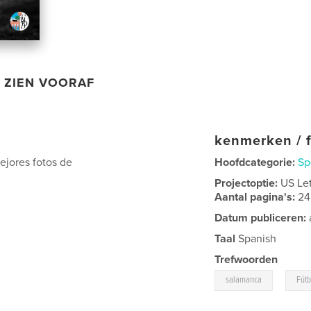
ZIEN VOORAF
kenmerken / f
ejores fotos de
Hoofdcategorie:
Sp
Projectoptie:
US Le
Aantal pagina's:
24
Datum publiceren:
Taal
Spanish
Trefwoorden
,
salamanca
Fútb