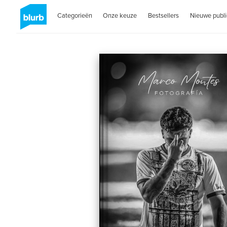
Categorieën
Onze keuze
Bestsellers
Nieuwe publi