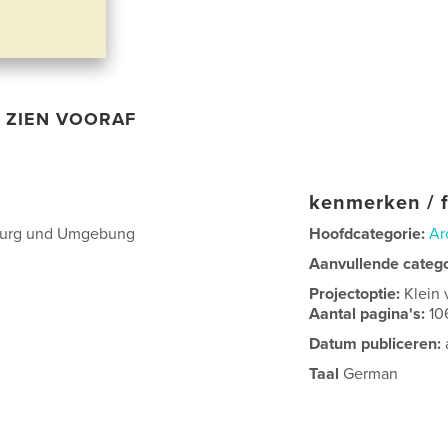
ZIEN VOORAF
kenmerken / f
mburg und Umgebung
Hoofdcategorie:
Ar
Aanvullende categ
Projectoptie:
Klein 
Aantal pagina's:
10
Datum publiceren:
Taal
German