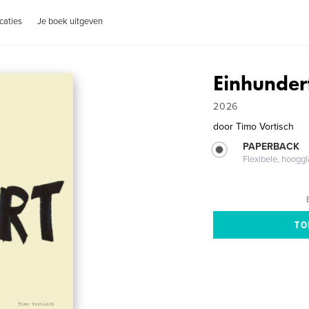
caties
Je boek uitgeven
Einhunder
2026
door
Timo Vortisch
PAPERBACK
Flexibele, hoog