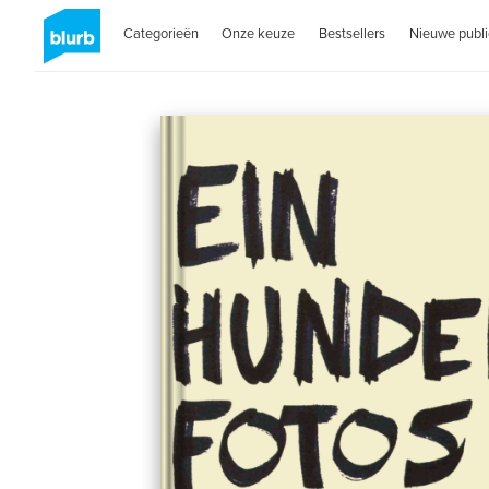
Categorieën
Onze keuze
Bestsellers
Nieuwe publi