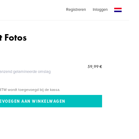
Registreren
Inloggen
t Fotos
59,99 €
glanzend gelamineerde omslag
BTW wordt toegevoegd bij de kassa.