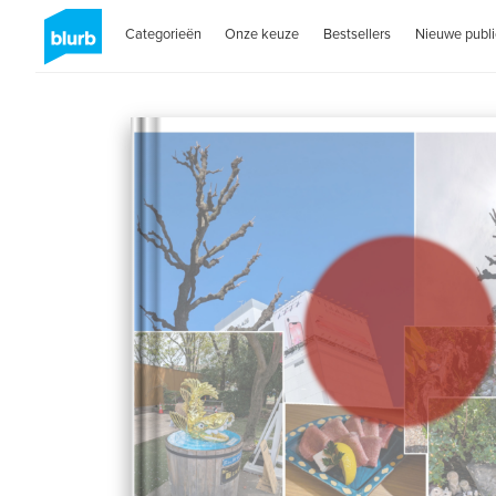
Categorieën
Onze keuze
Bestsellers
Nieuwe publi