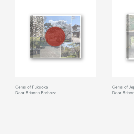
Gems of Fukuoka
Gems of Ja
Door Brianna Barboza
Door Brian