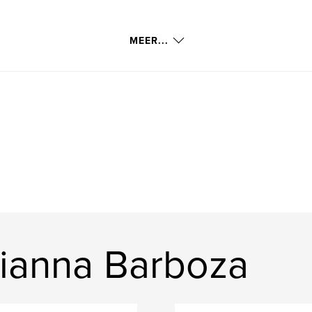
MEER...
ianna Barboza