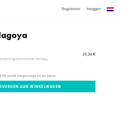
Registreren
Inloggen
Nagoya
25,26 €
glanzend gelamineerde omslag
BTW wordt toegevoegd bij de kassa.