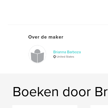
Over de maker
Brianna Barboza
United States
Boeken door Br