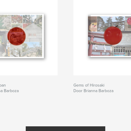
pan
Gems of Hirosaki
na Barboza
Door Brianna Barboza