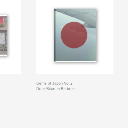
Gems of Japan Vol.2
Door Brianna Barboza