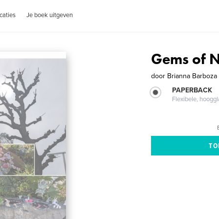
caties
Je boek uitgeven
Gems of 
door
Brianna Barboza
PAPERBACK
Flexibele, hoog