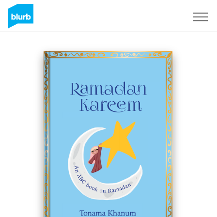
Registreren