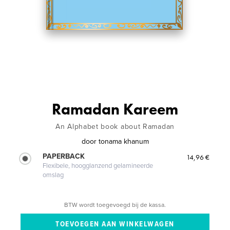
Ramadan Kareem
An Alphabet book about Ramadan
door
tonama khanum
PAPERBACK
14,96 €
Flexibele, hoogglanzend gelamineerde
omslag
BTW wordt toegevoegd bij de kassa.