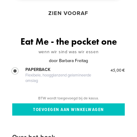
ZIEN VOORAF
Eat Me - the pocket one
wenn wir sind was wir essen
door
Barbara Freitag
PAPERBACK
45,00 €
Flexibele, hoogglanzend gelamineerde
omslag
BTW wordt toegevoegd bij de kassa.