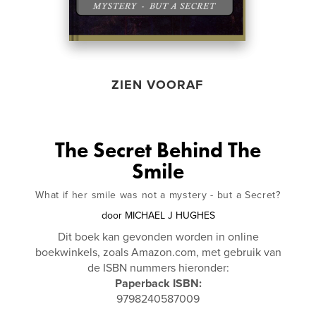
ZIEN VOORAF
The Secret Behind The
Smile
What if her smile was not a mystery - but a Secret?
door
MICHAEL J HUGHES
Dit boek kan gevonden worden in online
boekwinkels, zoals Amazon.com, met gebruik van
de ISBN nummers hieronder:
Paperback ISBN:
9798240587009