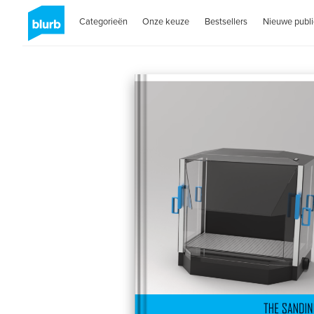
Categorieën
Onze keuze
Bestsellers
Nieuwe publi