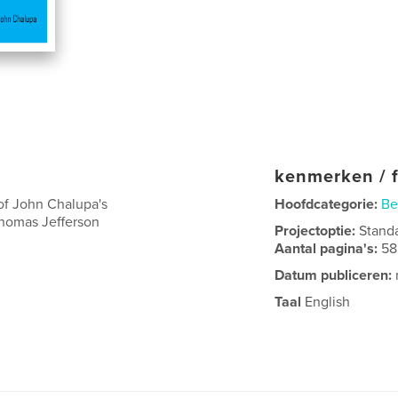
kenmerken / f
of John Chalupa's
Hoofdcategorie:
Be
Thomas Jefferson
Projectoptie:
Stand
Aantal pagina's:
58
Datum publiceren:
Taal
English