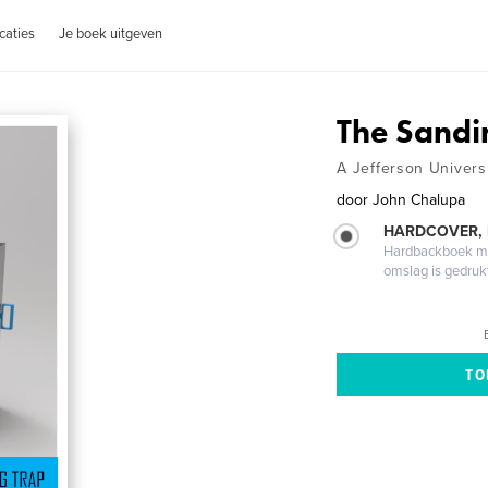
caties
Je boek uitgeven
The Sandi
A Jefferson Universi
door
John Chalupa
HARDCOVER,
Hardbackboek met
omslag is gedruk