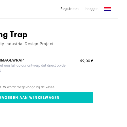
Registreren
Inloggen
ng Trap
ty Industrial Design Project
 IMAGEWRAP
59,00 €
 een full-colour ontwerp dat direct op de
t
BTW wordt toegevoegd bij de kassa.