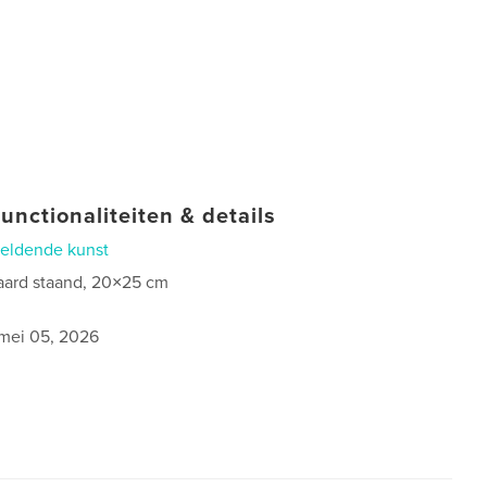
unctionaliteiten & details
eldende kunst
aard staand, 20×25 cm
mei 05, 2026