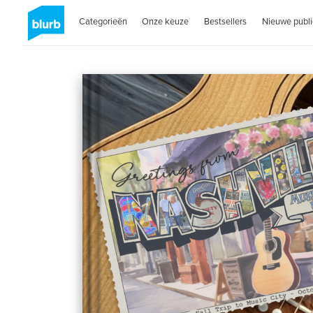
Categorieën
Onze keuze
Bestsellers
Nieuwe publi