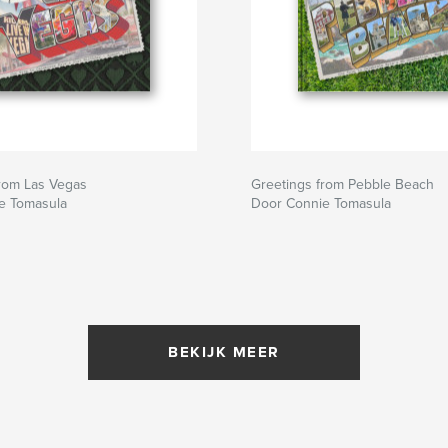
from Las Vegas
Greetings from Pebble Beach
e Tomasula
Door Connie Tomasula
BEKIJK MEER