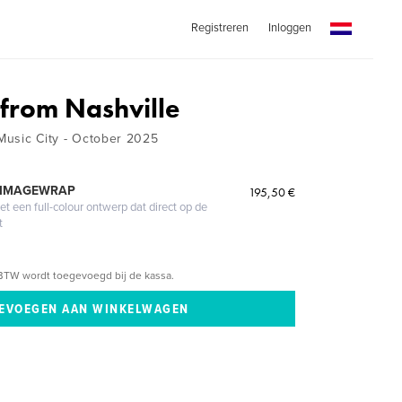
Registreren
Inloggen
 from Nashville
 Music City - October 2025
 IMAGEWRAP
195,50 €
 een full-colour ontwerp dat direct op de
t
BTW wordt toegevoegd bij de kassa.