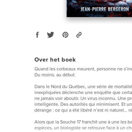
Over het boek
Quand les corbeaux meurent, personne ne s’in
Du moins, au début.
Dans le Nord du Québec, une série de mortalit
inexpliquées déclenche une enquête que certai
ne jamais voir aboutir. Un virus inconnu. Une p
intelligente. Des autorités qui minimisent. Et un
dérange : ce qui a été libéré n’est ni naturel… n
Alors que la Souche 17 franchit une à une les ba
espèces, un biologiste se retrouve face à un ch