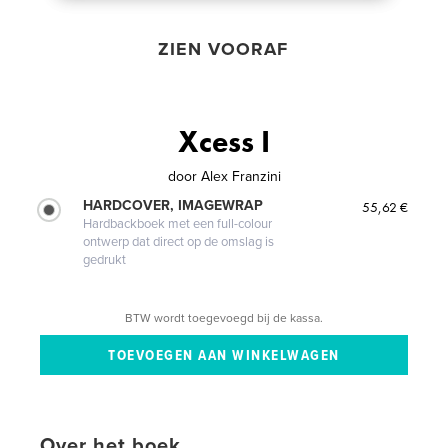
ZIEN VOORAF
Xcess I
door
Alex Franzini
HARDCOVER, IMAGEWRAP
55,62 €
Hardbackboek met een full-colour
ontwerp dat direct op de omslag is
gedrukt
BTW wordt toegevoegd bij de kassa.
Over het boek