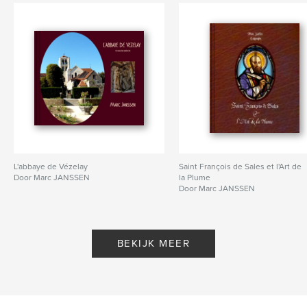
L'abbaye de Vézelay
Saint François de Sales et l'Art de
Door Marc JANSSEN
la Plume
Door Marc JANSSEN
BEKIJK MEER