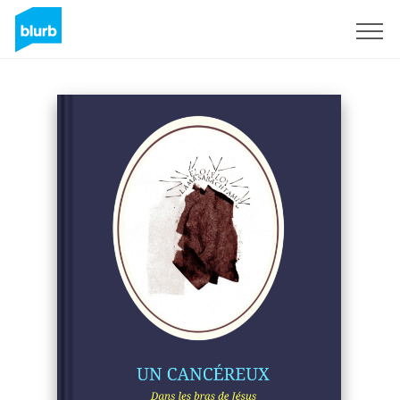
Registreren