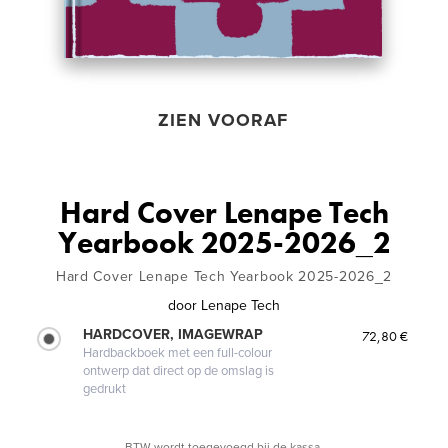
ZIEN VOORAF
Hard Cover Lenape Tech
Yearbook 2025-2026_2
Hard Cover Lenape Tech Yearbook 2025-2026_2
door
Lenape Tech
HARDCOVER, IMAGEWRAP
72,80 €
Hardbackboek met een full-colour
ontwerp dat direct op de omslag is
gedrukt
BTW wordt toegevoegd bij de kassa.