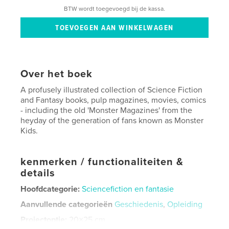
BTW wordt toegevoegd bij de kassa.
Over het boek
A profusely illustrated collection of Science Fiction
and Fantasy books, pulp magazines, movies, comics
- including the old 'Monster Magazines' from the
heyday of the generation of fans known as Monster
Kids.
kenmerken / functionaliteiten &
details
Hoofdcategorie:
Sciencefiction en fantasie
Aanvullende categorieën
Geschiedenis
,
Opleiding
Projectoptie:
20×25 cm