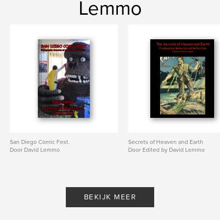
Lemmo
San Diego Comic Fest.
Secrets of Heaven and Earth
Door David Lemmo
Door Edited by David Lemmo
BEKIJK MEER