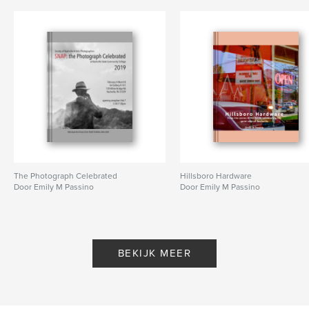
The Photograph Celebrated
Hillsboro Hardware
Door Emily M Passino
Door Emily M Passino
BEKIJK MEER