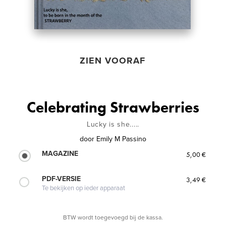
ZIEN VOORAF
Celebrating Strawberries
Lucky is she.....
door
Emily M Passino
MAGAZINE
5,00 €
PDF-VERSIE
3,49 €
Te bekijken op ieder apparaat
BTW wordt toegevoegd bij de kassa.