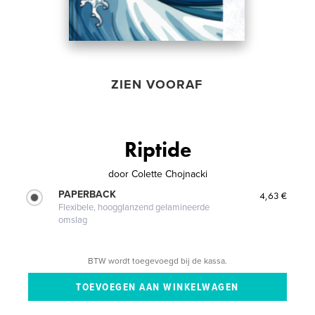
ZIEN VOORAF
Riptide
door
Colette Chojnacki
PAPERBACK
4,63 €
Flexibele, hoogglanzend gelamineerde
omslag
BTW wordt toegevoegd bij de kassa.