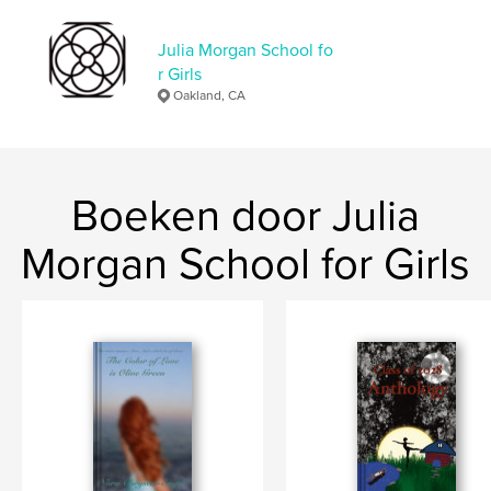
Datum publiceren:
mei 14, 2026
Julia Morgan School fo
Taal
English
r Girls
Oakland, CA
Boeken door Julia
Morgan School for Girls