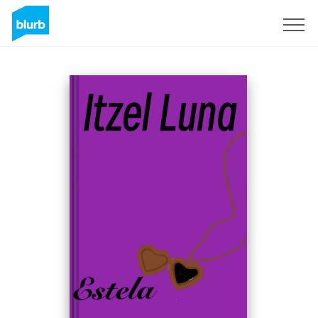
Registreren