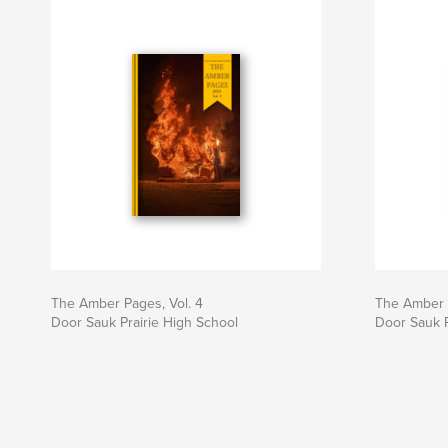
The Amber Pages, Vol. 4
The Amber P
Door Sauk Prairie High School
Door Sauk P