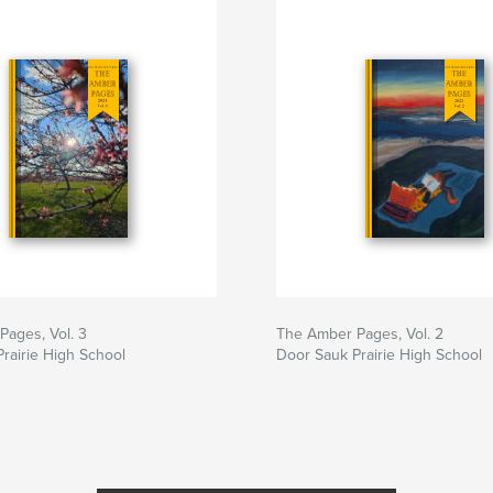
ages, Vol. 3
The Amber Pages, Vol. 2
rairie High School
Door Sauk Prairie High School