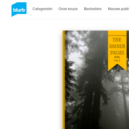
Categorieën
Onze keuze
Bestsellers
Nieuwe publi