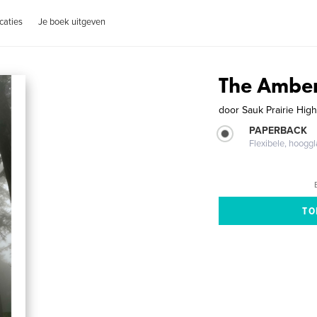
caties
Je boek uitgeven
The Amber
door
Sauk Prairie Hig
PAPERBACK
Flexibele, hoog