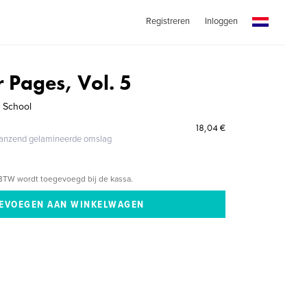
Registreren
Inloggen
 Pages, Vol. 5
h School
18,04 €
glanzend gelamineerde omslag
BTW wordt toegevoegd bij de kassa.