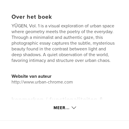
Over het boek
YŪGEN, Vol. 1 is a visual exploration of urban space
where geometry meets the poetry of the everyday.
Through a minimalist and authentic gaze, this
photographic essay captures the subtle, mysterious
beauty found in the contrast between light and
deep shadows. A quiet observation of the world,
favoring intimacy and structure over urban chaos.
Website van auteur
http://www.urban-chrome.com
kenmerken / functionaliteiten &
details
MEER...
Hoofdcategorie:
Straatfotografie
Aanvullende categorieën
Architectuur
,