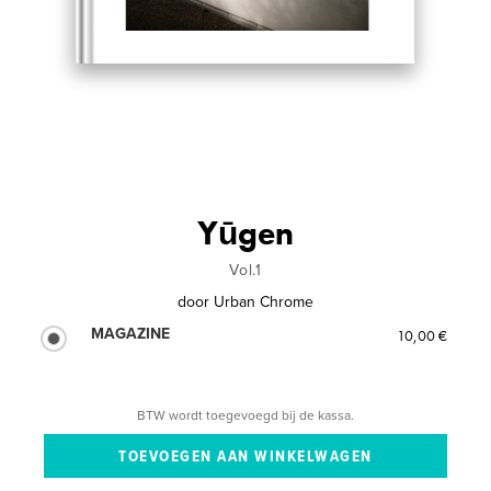
Yūgen
Vol.1
door
Urban Chrome
MAGAZINE
10,00 €
BTW wordt toegevoegd bij de kassa.