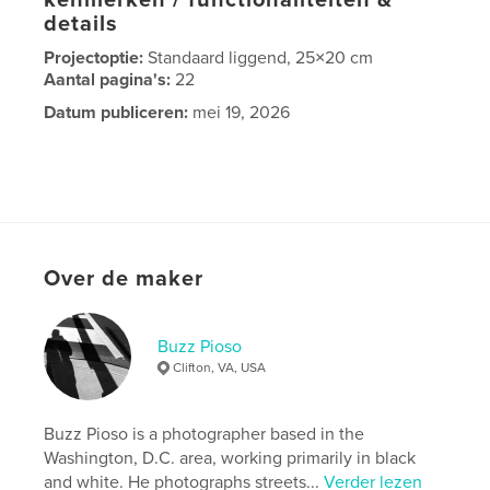
details
Projectoptie:
Standaard liggend, 25×20 cm
Aantal pagina's:
22
Datum publiceren:
mei 19, 2026
Over de maker
Buzz Pioso
Clifton, VA, USA
Buzz Pioso is a photographer based in the
Washington, D.C. area, working primarily in black
and white. He photographs streets...
Verder lezen