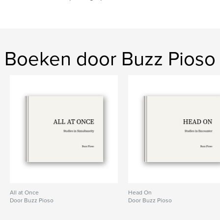
Boeken door Buzz Pioso
All at Once
Head On
Door Buzz Pioso
Door Buzz Pioso