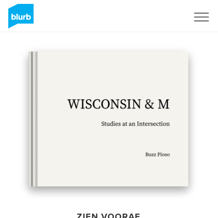
Registreren
ZIEN VOORAF