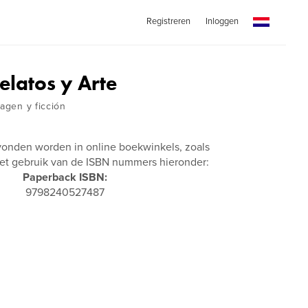
Registreren
Inloggen
elatos y Arte
magen y ficción
vonden worden in online boekwinkels, zoals
t gebruik van de ISBN nummers hieronder:
Paperback ISBN:
9798240527487