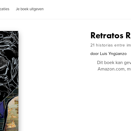
caties
Je boek uitgeven
Retratos R
21 historias entre i
door
Luis Yngüanzo
Dit boek kan ge
Amazon.com, me