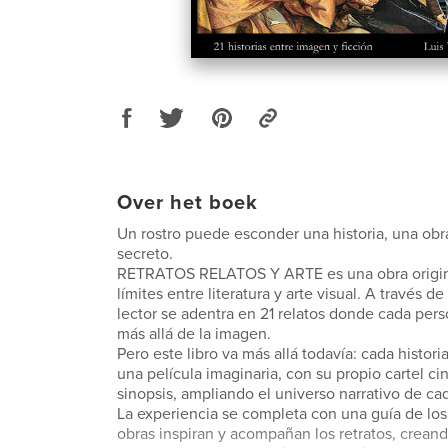
Over het boek
Un rostro puede esconder una historia, una obra
secreto.
RETRATOS RELATOS Y ARTE es una obra origin
límites entre literatura y arte visual. A través de
lector se adentra en 21 relatos donde cada pers
más allá de la imagen.
Pero este libro va más allá todavía: cada histori
una película imaginaria, con su propio cartel ci
sinopsis, ampliando el universo narrativo de ca
La experiencia se completa con una guía de los 
obras inspiran y acompañan los retratos, crean