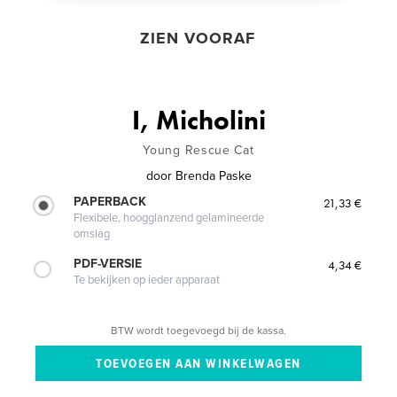
ZIEN VOORAF
I, Micholini
Young Rescue Cat
door
Brenda Paske
PAPERBACK
21,33 €
Flexibele, hoogglanzend gelamineerde
omslag
PDF-VERSIE
4,34 €
Te bekijken op ieder apparaat
BTW wordt toegevoegd bij de kassa.