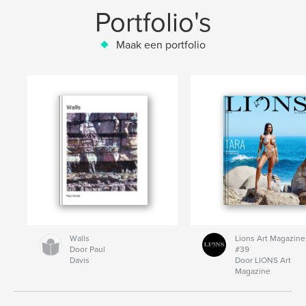
Portfolio's
Maak een portfolio
Walls
Lions Art Magazine
Door Paul
#39
Davis
Door LIONS Art
Magazine