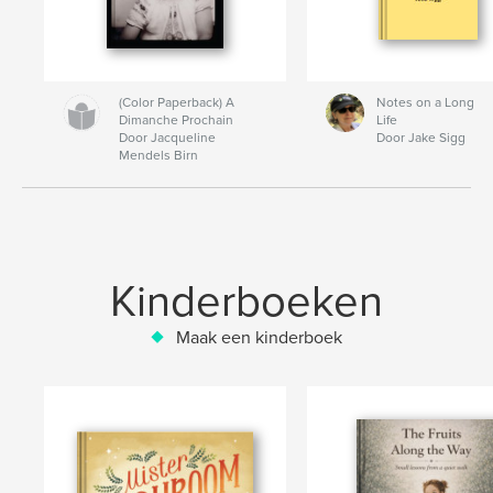
(Color Paperback) A
Notes on a Long
Dimanche Prochain
Life
Door Jacqueline
Door Jake Sigg
Mendels Birn
Kinderboeken
Maak een kinderboek