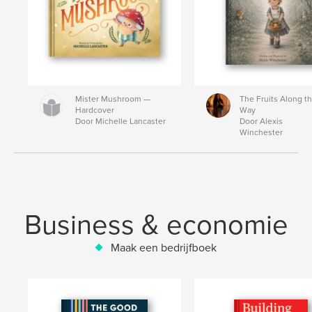
Mister Mushroom —
The Fruits Along t
Hardcover
Way
Door Michelle Lancaster
Door Alexis
Winchester
Business & economie
Maak een bedrijfboek