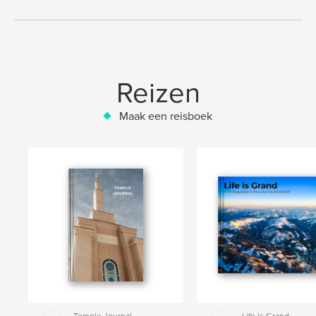
Reizen
Maak een reisboek
Temple Journal
Life is Grand