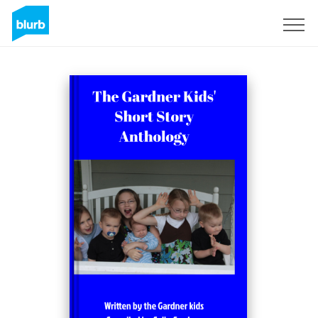
Registreren