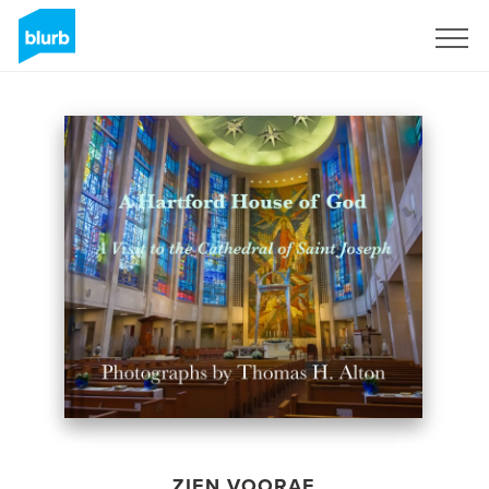
Registreren
ZIEN VOORAF