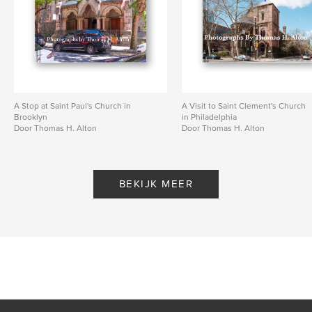
A Stop at Saint Paul's Church in
A Visit to Saint Clement's Church
Brooklyn
in Philadelphia
Door Thomas H. Alton
Door Thomas H. Alton
BEKIJK MEER