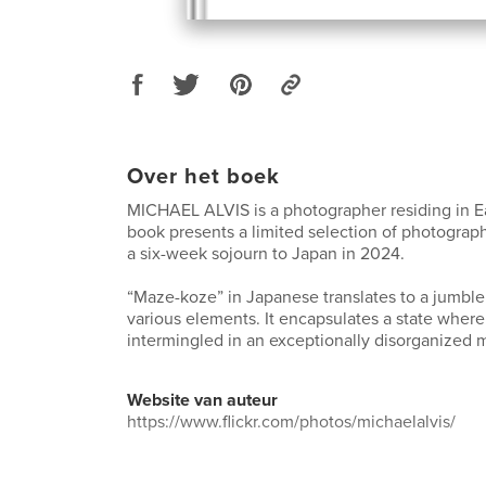
Over het boek
MICHAEL ALVIS is a photographer residing in E
book presents a limited selection of photograp
a six-week sojourn to Japan in 2024.
“Maze-koze” in Japanese translates to a jumbl
various elements. It encapsulates a state where
intermingled in an exceptionally disorganized 
Website van auteur
https://www.flickr.com/photos/michaelalvis/