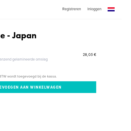
Registreren
Inloggen
e - Japan
28,05 €
glanzend gelamineerde omslag
BTW wordt toegevoegd bij de kassa.