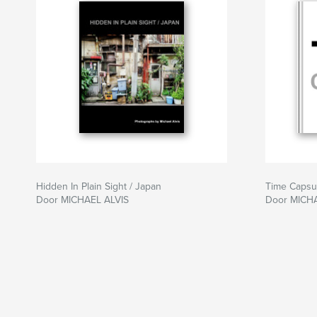
Hidden In Plain Sight / Japan
Time Capsu
Door MICHAEL ALVIS
Door MICHA