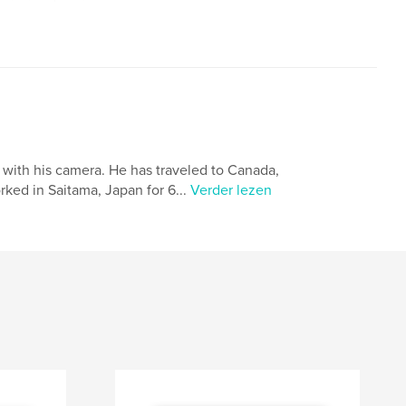
 with his camera. He has traveled to Canada,
rked in Saitama, Japan for 6...
Verder lezen