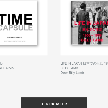
le
LIFE IN JAPAN 日本での生活 195
EL ALVIS
BILLY LAMB
Door Billy Lamb
BEKIJK MEER