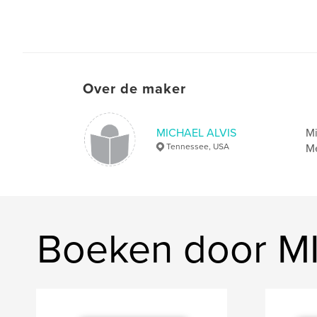
Over de maker
MICHAEL ALVIS
Mi
Tennessee, USA
Me
Boeken door M