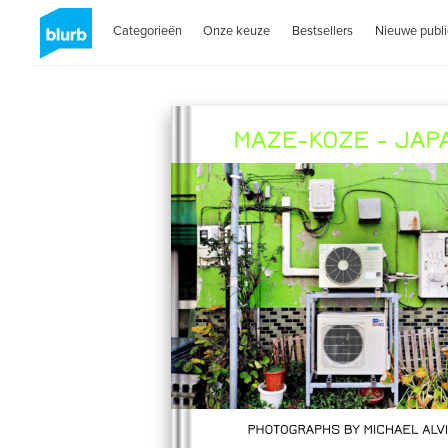
Categorieën
Onze keuze
Bestsellers
Nieuwe publi