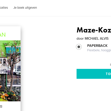
caties
Je boek uitgeven
Maze-Koz
door
MICHAEL ALVIS
PAPERBACK
Flexibele, hoog