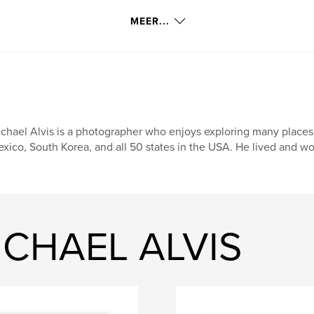
MEER...
chael Alvis is a photographer who enjoys exploring many places
xico, South Korea, and all 50 states in the USA. He lived and wo
ICHAEL ALVIS