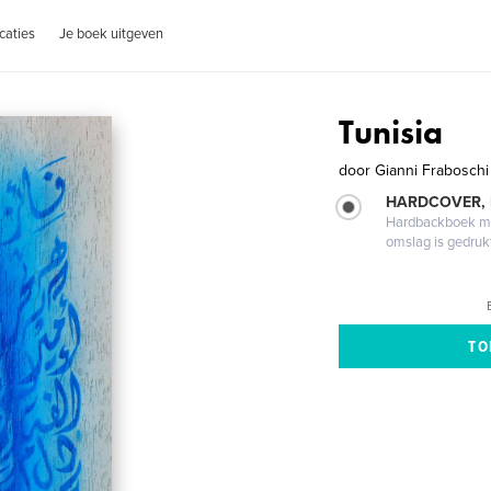
caties
Je boek uitgeven
Tunisia
door
Gianni Fraboschi
HARDCOVER,
Hardbackboek met
omslag is gedruk