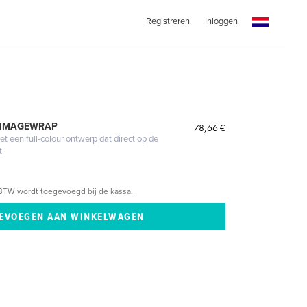
Registreren
Inloggen
 IMAGEWRAP
78,66 €
 een full-colour ontwerp dat direct op de
t
BTW wordt toegevoegd bij de kassa.