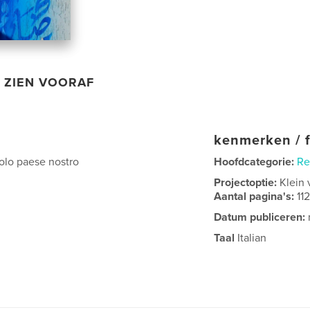
ZIEN VOORAF
kenmerken / f
colo paese nostro
Hoofdcategorie:
Re
Projectoptie:
Klein 
Aantal pagina's:
11
Datum publiceren:
Taal
Italian