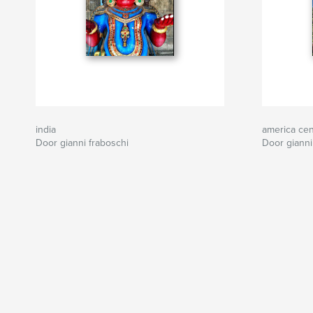
india
america cen
Door gianni fraboschi
Door gianni