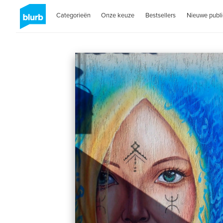
Categorieën
Onze keuze
Bestsellers
Nieuwe publi