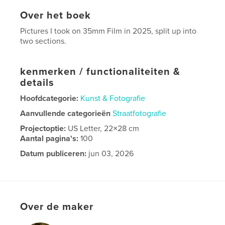
Over het boek
Pictures I took on 35mm Film in 2025, split up into
two sections.
kenmerken / functionaliteiten &
details
Hoofdcategorie:
Kunst & Fotografie
Aanvullende categorieën
Straatfotografie
Projectoptie:
US Letter, 22×28 cm
Aantal pagina's:
100
Datum publiceren:
jun 03, 2026
Taal
English
Over de maker