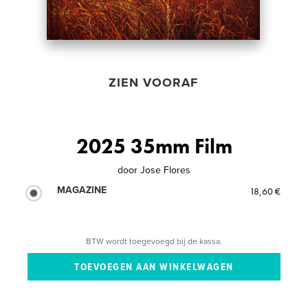
ZIEN VOORAF
2025 35mm Film
door
Jose Flores
MAGAZINE
18,60 €
BTW wordt toegevoegd bij de kassa.