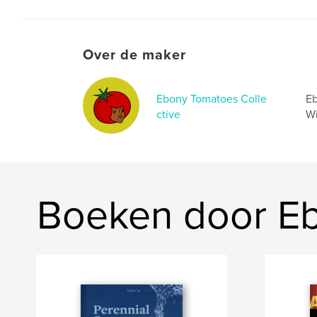
Over de maker
Ebony Tomatoes Colle
Eb
ctive
Wi
Boeken door Eb