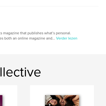
rts magazine that publishes what’s personal.
des both an online magazine and...
Verder lezen
lective