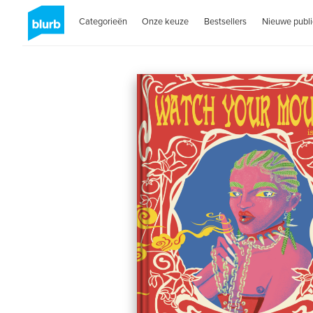
Categorieën
Onze keuze
Bestsellers
Nieuwe publi