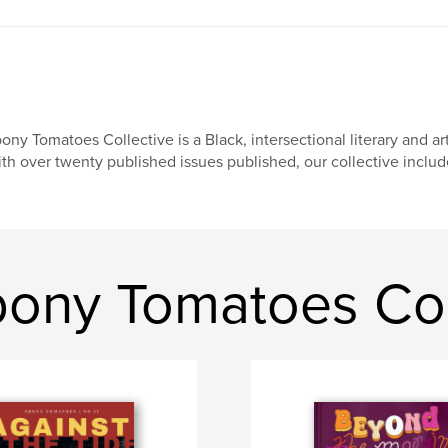
ony Tomatoes Collective is a Black, intersectional literary and a
th over twenty published issues published, our collective inclu
ony Tomatoes Col