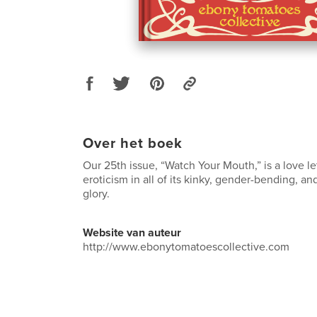
Over het boek
Our 25th issue, “Watch Your Mouth,” is a love le
eroticism in all of its kinky, gender-bending, a
glory.
Website van auteur
http://www.ebonytomatoescollective.com