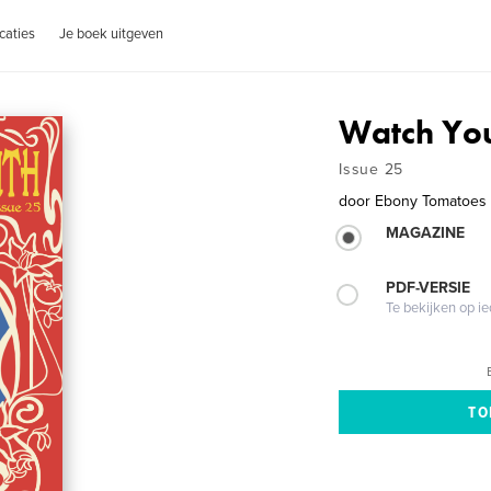
caties
Je boek uitgeven
Watch Yo
Issue 25
door
Ebony Tomatoes 
MAGAZINE
PDF-VERSIE
Te bekijken op i