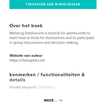
Over het boek
Metacog Adolescent is tutorial for adolescents to
learn how to think for themselves and to participate
in group discussions and decision making.
Website van auteur
https://rheingold.com
kenmerken / functionaliteiten &
details
Hoofdcategorie:
Opleiding
Aanvullende categorieën
Strips en beeldromans
,
Kinderboeken
MEER...