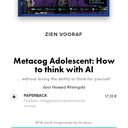
ZIEN VOORAF
Metacog Adolescent: How
to think with AI
... without losing the ability to think for yourself
door
Howard Rheingold
PAPERBACK
17,52 €
Flexibele, hoogglanzend gelamineerde
omslag
BTW wordt toegevoegd bij de kassa.