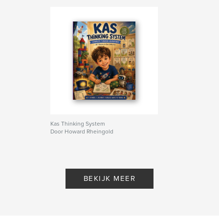
Kas Thinking System
Door Howard Rheingold
BEKIJK MEER