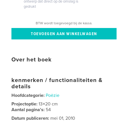
ontwerp dat direct op de omslag is
gedrukt
BTW wordt toegevoegd bij de kassa.
Over het boek
kenmerken / functionaliteiten &
details
Hoofdcategorie:
Poëzie
Projectoptie:
13×20 cm
Aantal pagina's:
54
Datum publiceren:
mei 01, 2010