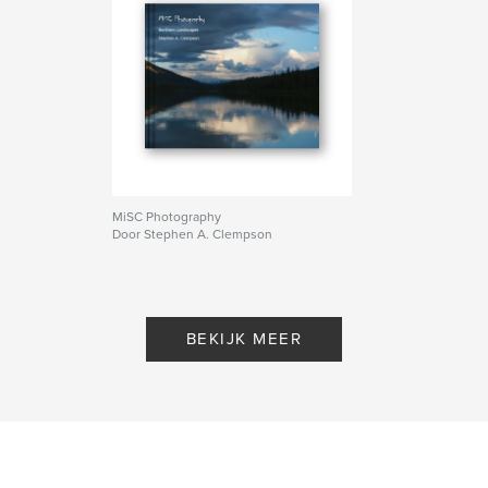
MiSC Photography
Door Stephen A. Clempson
BEKIJK MEER