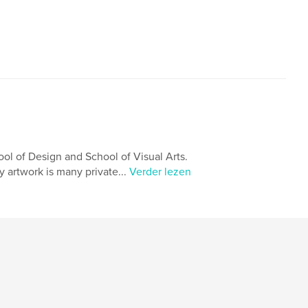
ol of Design and School of Visual Arts.
My artwork is many private...
Verder lezen