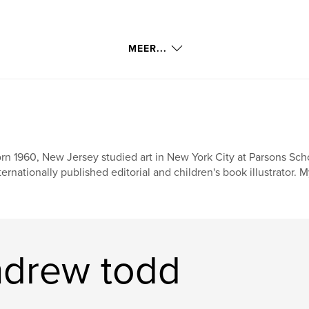
MEER...
rn 1960, New Jersey studied art in New York City at Parsons Scho
ternationally published editorial and children's book illustrator. 
ndrew todd