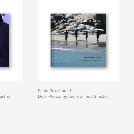
Santa Cruz book 1
hachat
Door Photos by Andrew Todd Shachat