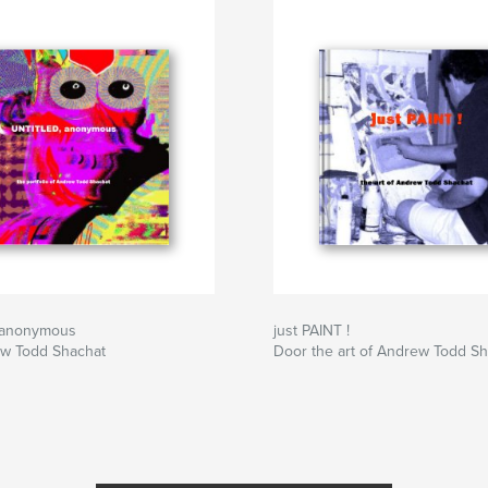
 anonymous
just PAINT !
w Todd Shachat
Door the art of Andrew Todd S