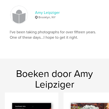
Amy Leipziger
Brooklyn, NY
I've been taking photographs for over fifteen years.
One of these days...I hope to get it right.
Boeken door Amy
Leipziger