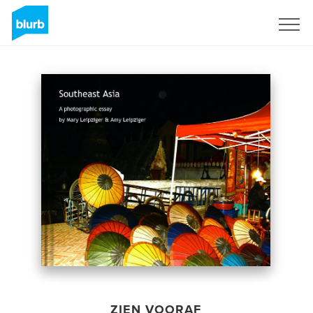
Registreren
ZIEN VOORAF