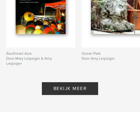
Southeast Asia
Ocean Park
Door Mary Leipziger & Amy
Door Amy Leipziger
Leipziger
BEKIJK MEER