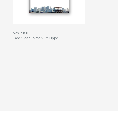
vox nihili
Door Joshua Mark Phillippe