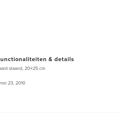
unctionaliteiten & details
aard staand, 20×25 cm
mei 23, 2010