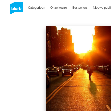
Categorieën
Onze keuze
Bestsellers
Nieuwe publi