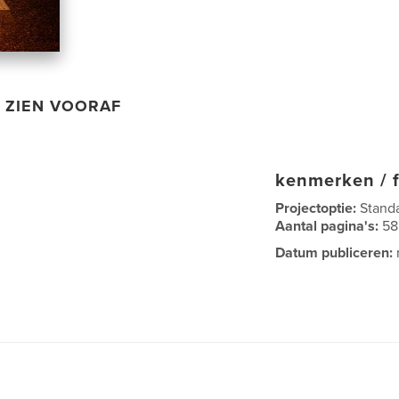
ZIEN VOORAF
kenmerken / f
Projectoptie:
Stand
Aantal pagina's:
58
Datum publiceren: