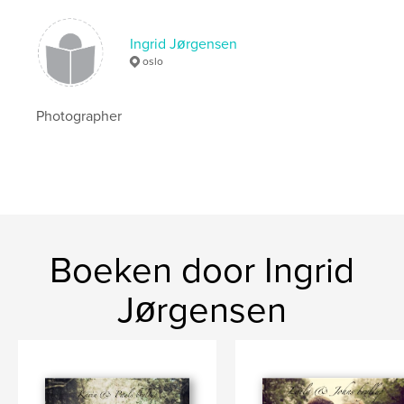
Ingrid Jørgensen
oslo
Photographer
Boeken door Ingrid
Jørgensen