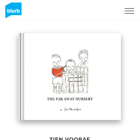
Registreren
ZIEN VOORAF