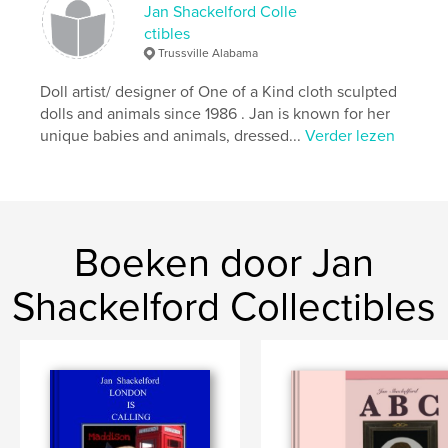
Jan Shackelford Colle
ctibles
Trussville Alabama
Doll artist/ designer of One of a Kind cloth sculpted
dolls and animals since 1986 . Jan is known for her
unique babies and animals, dressed...
Verder lezen
Boeken door Jan
Shackelford Collectibles